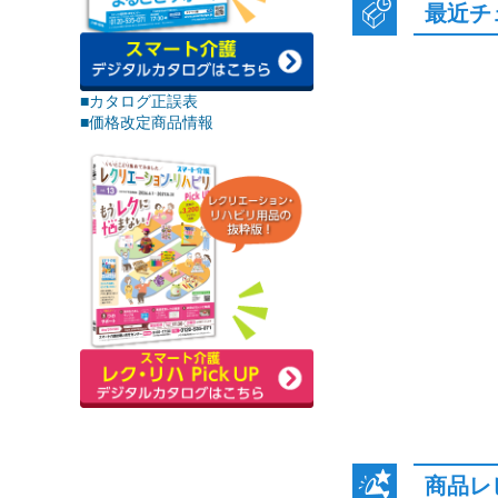
最近チ
■カタログ正誤表
■価格改定商品情報
商品レ