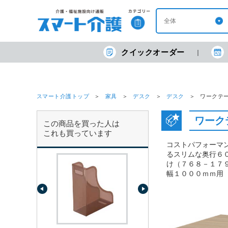
クイックオーダー
スマート介護トップ
家具
デスク
デスク
ワークテーブ
ワークテ
この商品を買った人は
これも買っています
コストパフォーマ
るスリムな奥行６
け（７６８－１７
幅１０００ｍｍ用