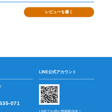
レビューを書く
LINE公式アカウント
せ
35-071
LINEでお得な情報配信中！