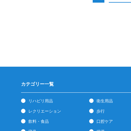
カテゴリー一覧
リハビリ用品
衛生用品
レクリエーション
歩行
飲料・食品
口腔ケア