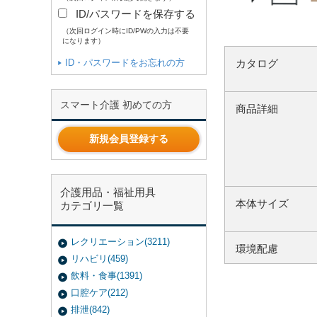
ID/パスワードを保存する
（次回ログイン時にID/PWの入力は不要
になります）
ID・パスワードをお忘れの方
カタログ
スマート介護 初めての方
商品詳細
新規会員登録する
介護用品・福祉用具
本体サイズ
カテゴリ一覧
レクリエーション(3211)
環境配慮
リハビリ(459)
飲料・食事(1391)
口腔ケア(212)
排泄(842)