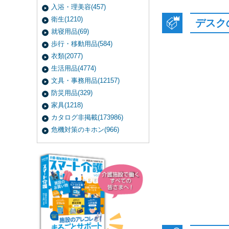
入浴・理美容(457)
衛生(1210)
デスク
就寝用品(69)
歩行・移動用品(584)
衣類(2077)
生活用品(4774)
文具・事務用品(12157)
防災用品(329)
家具(1218)
カタログ非掲載(173986)
危機対策のキホン(966)