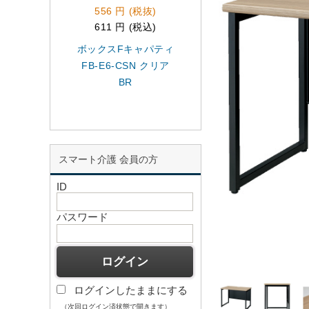
556 円 (税抜)
11,300 円 (税抜)
611 円 (税込)
12,430 円 (税込)
ボックスFキャパティ
会議イス FRS-20L 
FB-E6-CSN クリア
インディゴブルー
BR
スマート介護 会員の方
ID
パスワード
ログインしたままにする
（次回ログイン済状態で開きます）