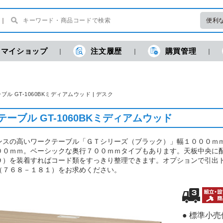
便利
マイショップ
注文履歴
購買管理
ル GT-1060BKミディアムウッド | デスク
ーブル GT-1060BKミディアムウッド
ンスの高いワークテーブル「ＧＴシリーズ（ブラック）」幅１０００ｍ
００ｍｍ。ベーシックな奥行７００ｍｍタイプもあります。天板中央に
９）を装着すればコード類をすっきり整理できます。オプションで引出
（７６８－１８１）をお求めください。
● 標準小