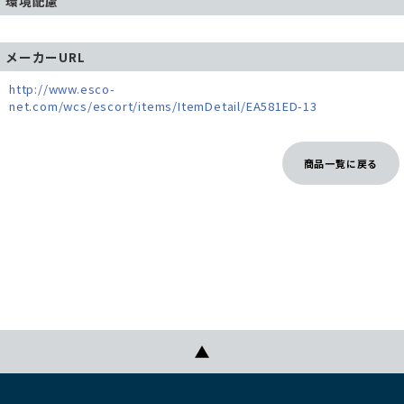
環境配慮
メーカーURL
http://www.esco-
net.com/wcs/escort/items/ItemDetail/EA581ED-13
商品一覧に戻る