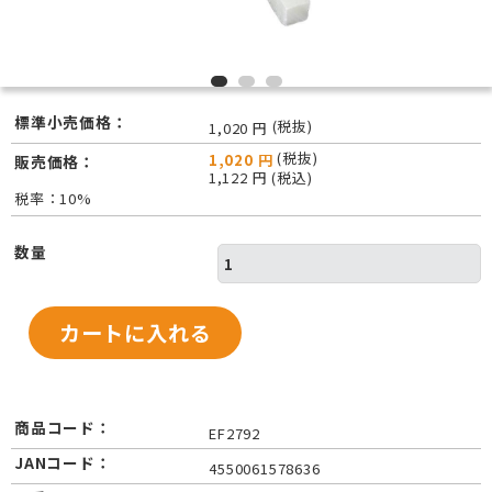
標準小売価格：
(税抜)
1,020 円
(税抜)
1,020 円
販売価格：
1,122 円 (税込)
税率：10%
数量
商品コード：
EF2792
JANコード：
4550061578636