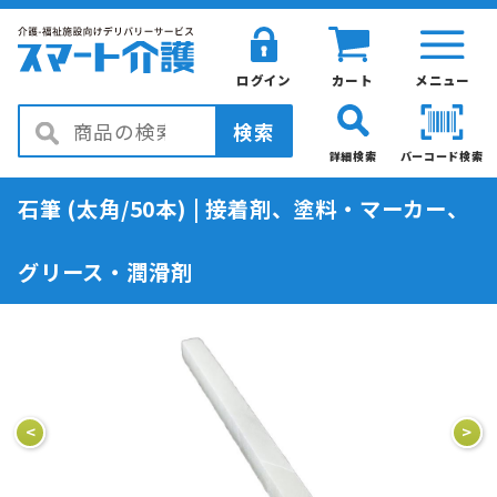
ログイン
カート
メニュー
検索
詳細検索
バーコード検索
石筆 (太角/50本) | 接着剤、塗料・マーカー、
グリース・潤滑剤
<
>