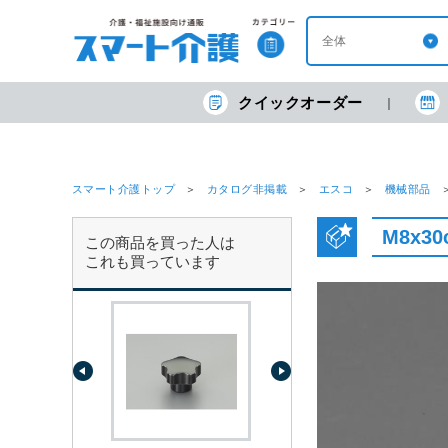
クイックオーダー
スマート介護トップ
カタログ非掲載
エスコ
機械部品
M8x3
この商品を買った人は
これも買っています