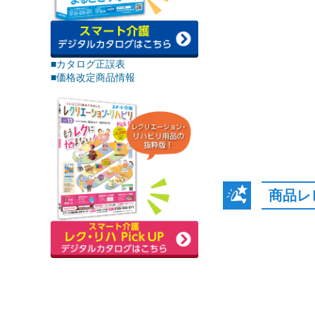
■カタログ正誤表
■価格改定商品情報
商品レ