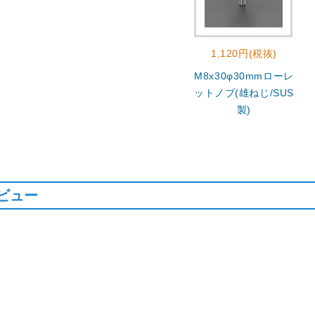
1,120円(税抜)
M8x30φ30mmローレ
ットノブ(雄ねじ/SUS
製)
ビュー