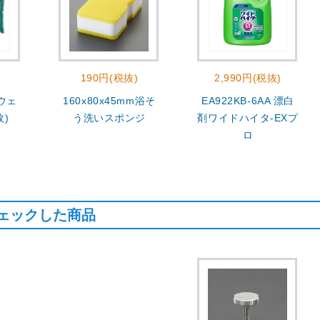
190円(税抜)
2,990円(税抜)
 ウェ
160x80x45mm浴そ
EA922KB-6AA 漂白
枚)
う洗いスポンジ
剤ワイドハイタ-EXプ
ロ
ェックした商品