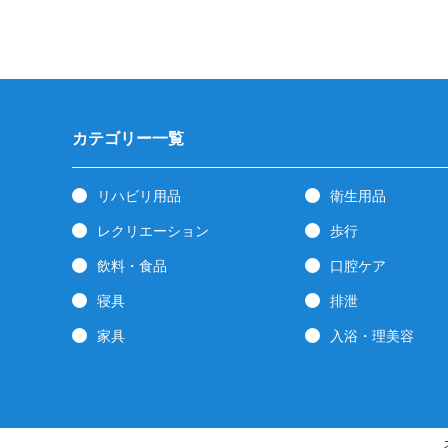
カテゴリー一覧
リハビリ用品
衛生用品
レクリエーション
歩行
飲料・食品
口腔ケア
寝具
排泄
家具
入浴・理美容