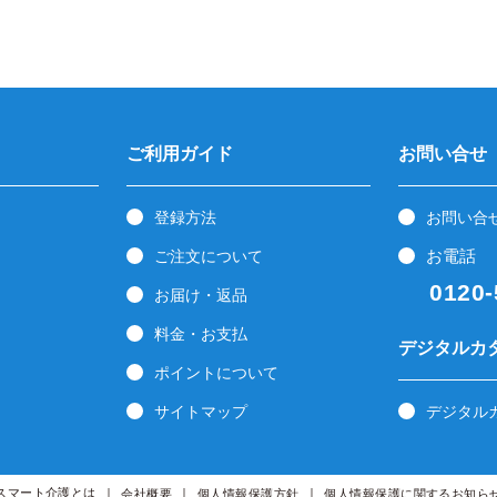
ご利用ガイド
お問い合せ
登録方法
お問い合
お電話
ご注文について
0120-5
お届け・返品
料金・お支払
デジタルカ
ポイントについて
サイトマップ
デジタル
スマート介護とは
会社概要
個人情報保護方針
個人情報保護に関するお知ら