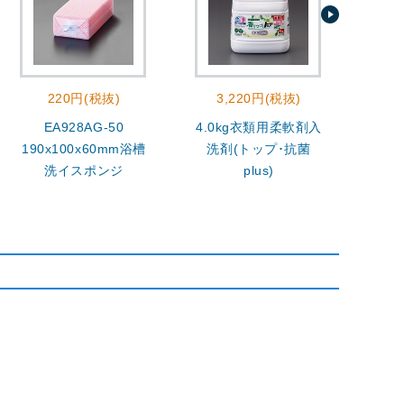
220円(税抜)
3,220円(税抜)
EA928AG-50
4.0kg衣類用柔軟剤入
400
190x100x60mm浴槽
洗剤(トップ･抗菌
洗イスポンジ
plus)