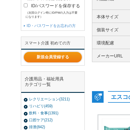
ID/パスワードを保存する
（次回ログイン時にID/PWの入力は不要
本体サイズ
になります）
ID・パスワードをお忘れの方
個装サイズ
環境配慮
スマート介護 初めての方
メーカーURL
新規会員登録する
介護用品・福祉用具
カテゴリ一覧
エスコ
レクリエーション(3211)
リハビリ(459)
飲料・食事(1391)
口腔ケア(212)
排泄(842)