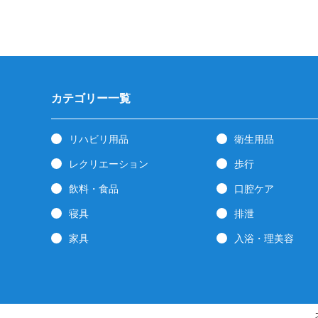
カテゴリー一覧
リハビリ用品
衛生用品
レクリエーション
歩行
飲料・食品
口腔ケア
寝具
排泄
家具
入浴・理美容