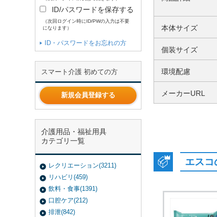
ID/パスワードを保存する
（次回ログイン時にID/PWの入力は不要
本体サイズ
になります）
ID・パスワードをお忘れの方
個装サイズ
環境配慮
スマート介護 初めての方
メーカーURL
新規会員登録する
介護用品・福祉用具
カテゴリ一覧
エスコ
レクリエーション(3211)
リハビリ(459)
飲料・食事(1391)
口腔ケア(212)
排泄(842)