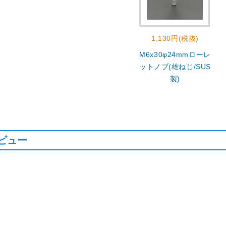
1,130円(税抜)
M6x30φ24mmローレ
ットノブ(雄ねじ/SUS
製)
ビュー