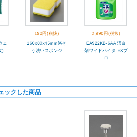
190円(税抜)
2,990円(税抜)
 ウェ
160x80x45mm浴そ
EA922KB-6AA 漂白
枚)
う洗いスポンジ
剤ワイドハイタ-EXプ
ロ
ェックした商品