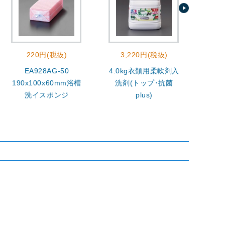
220円(税抜)
3,220円(税抜)
EA928AG-50
4.0kg衣類用柔軟剤入
400
190x100x60mm浴槽
洗剤(トップ･抗菌
洗イスポンジ
plus)