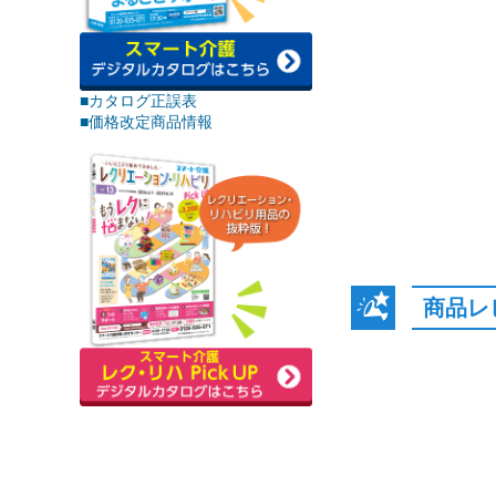
■カタログ正誤表
■価格改定商品情報
商品レ