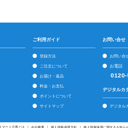
ご利用ガイド
お問い合せ
登録方法
お問い合
お電話
ご注文について
0120-5
お届け・返品
料金・お支払
デジタルカ
ポイントについて
サイトマップ
デジタル
スマート介護とは
会社概要
個人情報保護方針
個人情報保護に関するお知ら