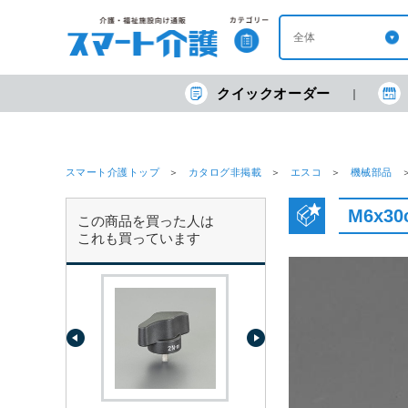
クイックオーダー
スマート介護トップ
カタログ非掲載
エスコ
機械部品
M6x3
この商品を買った人は
これも買っています