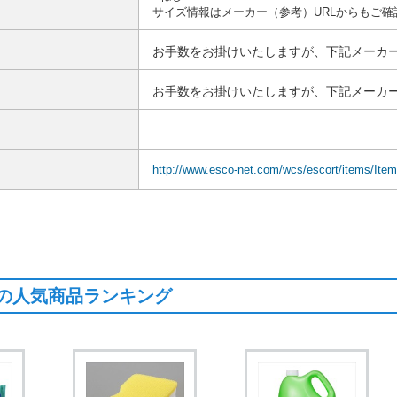
サイズ情報はメーカー（参考）URLからもご確
お手数をお掛けいたしますが、下記メーカー
お手数をお掛けいたしますが、下記メーカー
http://www.esco-net.com/wcs/escort/items/Ite
の人気商品ランキング