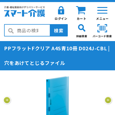
ログイン
カート
メニュー
検索
詳細検索
バーコード検索
PPフラットFクリア A4S青10冊 D024J-CBL |
穴をあけてとじるファイル
<
>