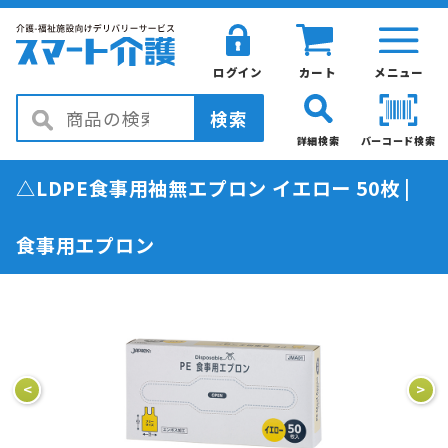
ログイン
カート
メニュー
検索
詳細検索
バーコード検索
△LDPE食事用袖無エプロン イエロー 50枚 |
食事用エプロン
<
>