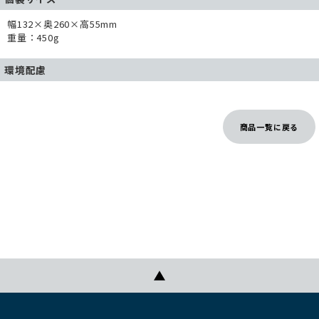
幅132×奥260×高55mm
重量：450g
環境配慮
商品一覧に戻る