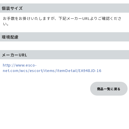
個装サイズ
お手数をお掛けいたしますが、下記メーカーURLよりご確認くださ
い。
環境配慮
メーカーURL
http://www.esco-
net.com/wcs/escort/items/ItemDetail/EA948JD-16
商品一覧に戻る