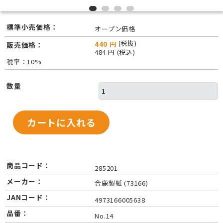
標準小売価格：
オープン価格
(税抜)
440 円
販売価格：
484 円 (税込)
税率：10%
数量
商品コード：
285201
メーカー：
合鹿製紙 (73166)
JANコード：
4973166005638
品番：
No.14