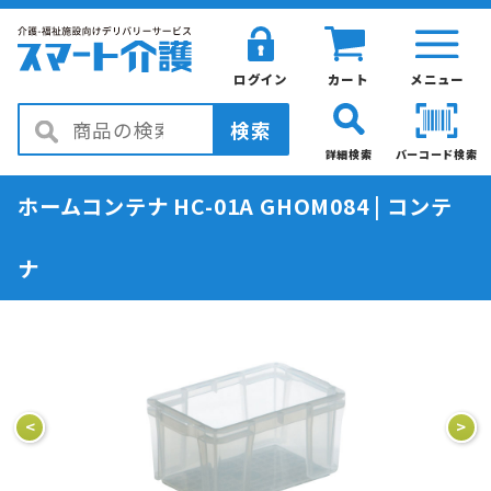
ログイン
カート
メニュー
検索
詳細検索
バーコード検索
ホームコンテナ HC-01A GHOM084 | コンテ
ナ
<
>