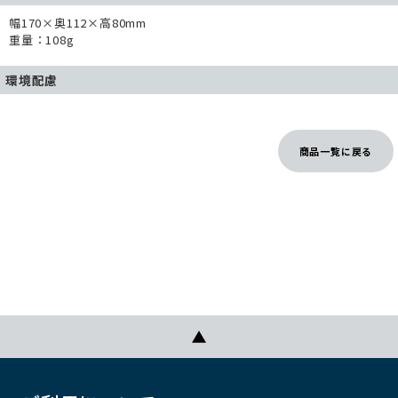
幅170×奥112×高80mm
重量：108g
環境配慮
商品一覧に戻る