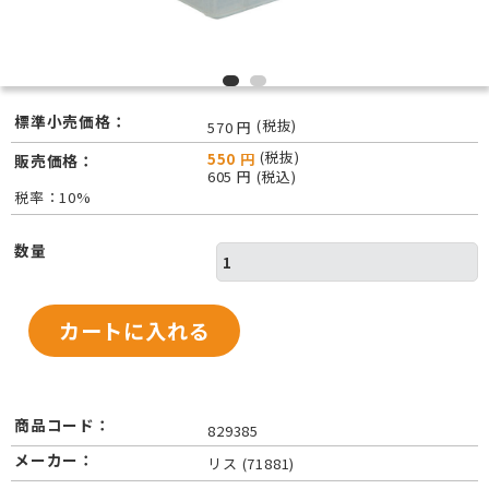
標準小売価格：
(税抜)
570 円
(税抜)
550 円
販売価格：
605 円 (税込)
税率：10%
数量
商品コード：
829385
メーカー：
リス (71881)