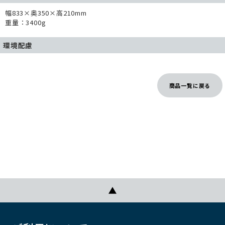
幅833×奥350×高210mm
重量：3400g
環境配慮
商品一覧に戻る