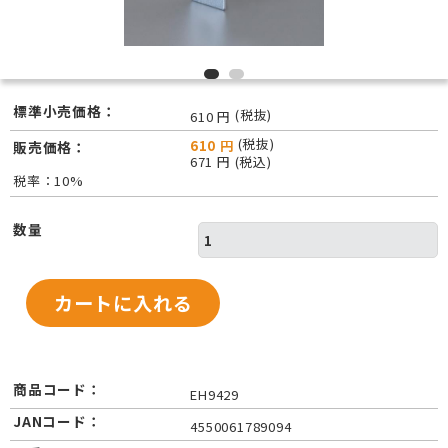
標準小売価格：
(税抜)
610 円
(税抜)
610 円
販売価格：
671 円 (税込)
税率：10%
数量
商品コード：
EH9429
JANコード：
4550061789094