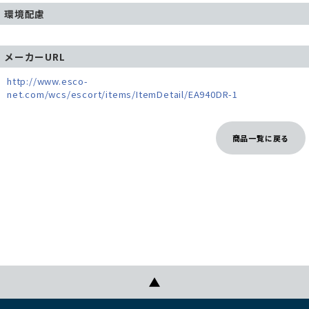
環境配慮
メーカーURL
http://www.esco-
net.com/wcs/escort/items/ItemDetail/EA940DR-1
商品一覧に戻る