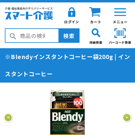
ログイン
カート
メニュー
検索
詳細検索
バーコード検索
※Blendyインスタントコーヒー袋200g | イン
スタントコーヒー
<
>