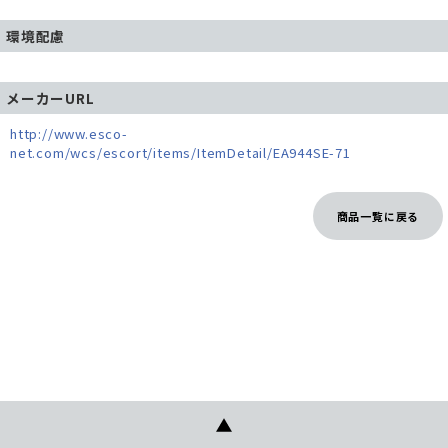
環境配慮
メーカーURL
http://www.esco-
net.com/wcs/escort/items/ItemDetail/EA944SE-71
商品一覧に戻る