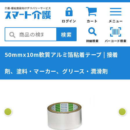
ログイン
カート
メニュー
検索
詳細検索
バーコード検索
50mmx10m軟質アルミ箔粘着テープ | 接着
剤、塗料・マーカー、グリース・潤滑剤