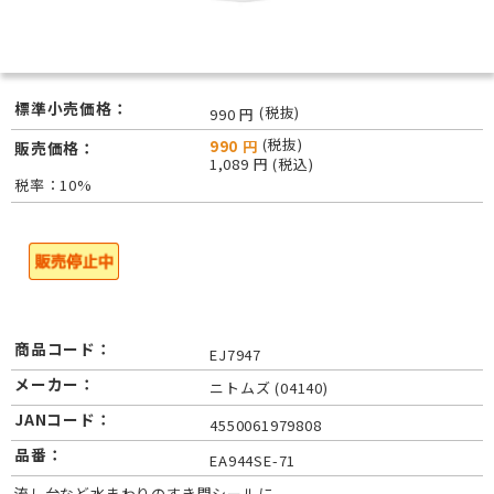
標準小売価格：
(税抜)
990 円
(税抜)
990 円
販売価格：
1,089 円 (税込)
税率：10%
商品コード：
EJ7947
メーカー：
ニトムズ (04140)
JANコード：
4550061979808
品番：
EA944SE-71
流し台など水まわりのすき間シールに