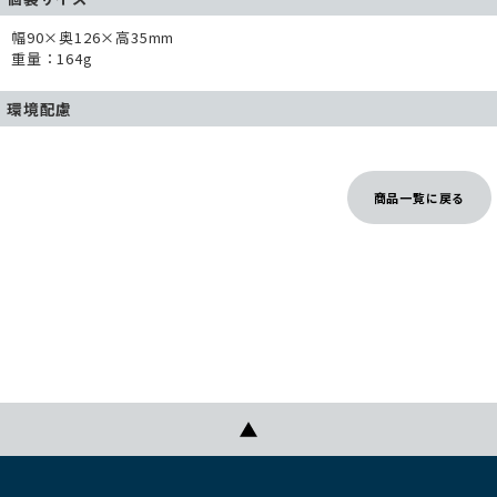
幅90×奥126×高35mm
重量：164g
環境配慮
商品一覧に戻る