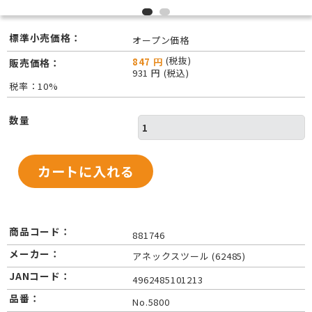
標準小売価格：
オープン価格
(税抜)
847 円
販売価格：
931 円 (税込)
税率：10%
数量
商品コード：
881746
メーカー：
アネックスツール (62485)
JANコード：
4962485101213
品番：
No.5800