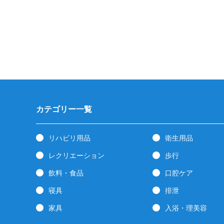
カテゴリー一覧
リハビリ用品
衛生用品
レクリエーション
歩行
飲料・食品
口腔ケア
寝具
排泄
家具
入浴・理美容