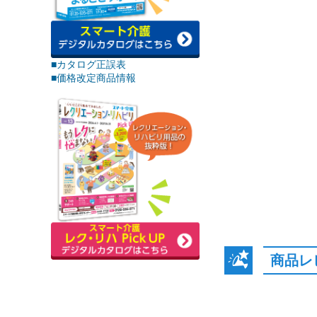
■カタログ正誤表
■価格改定商品情報
商品レ