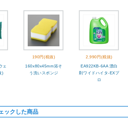
190円(税抜)
2,990円(税抜)
 ウェ
160x80x45mm浴そ
EA922KB-6AA 漂白
枚)
う洗いスポンジ
剤ワイドハイタ-EXプ
ロ
ェックした商品