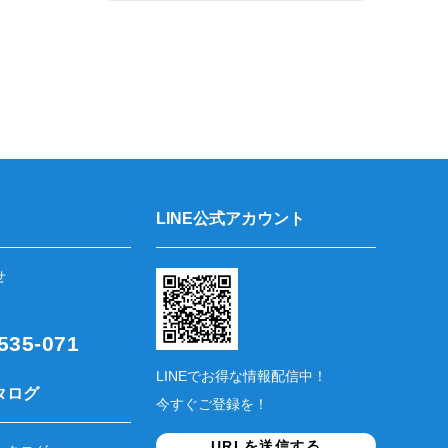
LINE公式アカウント
せ
35-071
LINEでお得な情報配信中！
タログ
今すぐご登録を！
URLを送信する