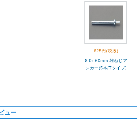
625円(税抜)
8.0x 60mm 雄ねじア
ンカー(5本/Tタイプ)
ビュー