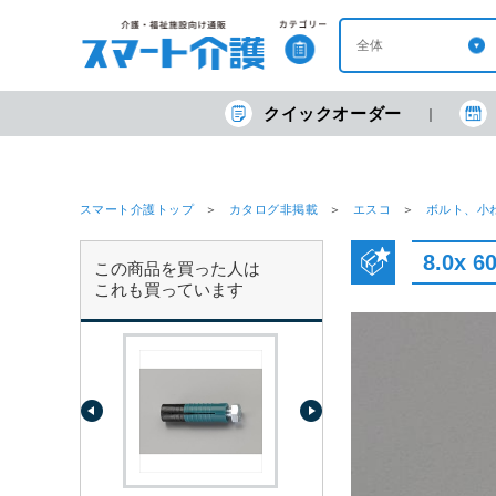
クイックオーダー
スマート介護トップ
カタログ非掲載
エスコ
ボルト、小
8.0x
この商品を買った人は
これも買っています