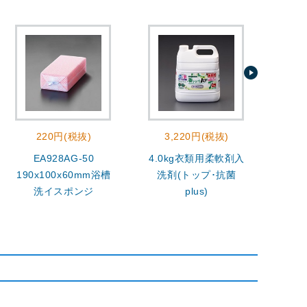
220円(税抜)
3,220円(税抜)
EA928AG-50
4.0kg衣類用柔軟剤入
400
190x100x60mm浴槽
洗剤(トップ･抗菌
洗イスポンジ
plus)