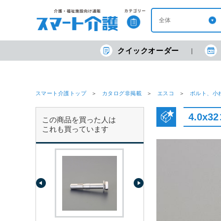
クイックオーダー
スマート介護トップ
カタログ非掲載
エスコ
ボルト、小
4.0x
この商品を買った人は
これも買っています