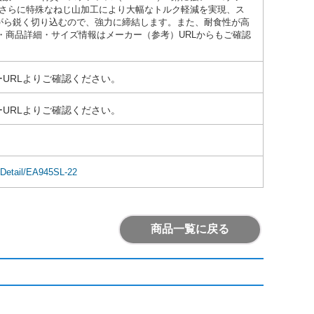
Kさらに特殊なねじ山加工により大幅なトルク軽減を実現、ス
がら鋭く切り込むので、強力に締結します。また、耐食性が高
数・商品詳細・サイズ情報はメーカー（参考）URLからもご確認
URLよりご確認ください。
URLよりご確認ください。
mDetail/EA945SL-22
商品一覧に戻る