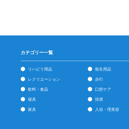
カテゴリー一覧
リハビリ用品
衛生用品
レクリエーション
歩行
飲料・食品
口腔ケア
寝具
排泄
家具
入浴・理美容