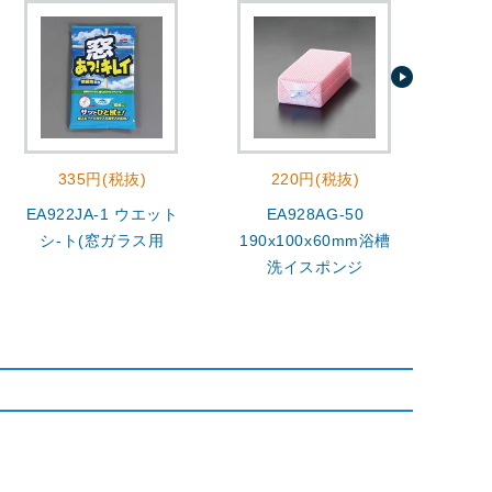
335円(税抜)
220円(税抜)
3
EA922JA-1 ウエット
EA928AG-50
4.0
シ-ト(窓ガラス用
190x100x60mm浴槽
洗
洗イスポンジ