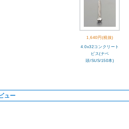
1,640円(税抜)
4.0x32コンクリート
ビス(ナベ
頭/SUS/150本)
ビュー