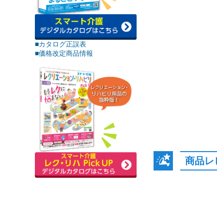
■カタログ正誤表
■価格改定商品情報
商品レ