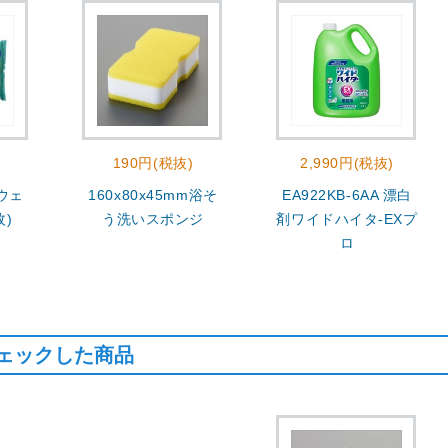
190円(税抜)
2,990円(税抜)
 ウェ
160x80x45mm浴そ
EA922KB-6AA 漂白
枚)
う洗いスポンジ
剤ワイドハイタ-EXプ
ロ
ェックした商品