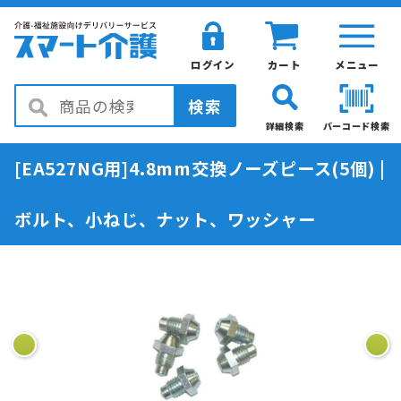
ログイン
カート
メニュー
検索
詳細検索
バーコード検索
[EA527NG用]4.8mm交換ノーズピース(5個) |
ボルト、小ねじ、ナット、ワッシャー