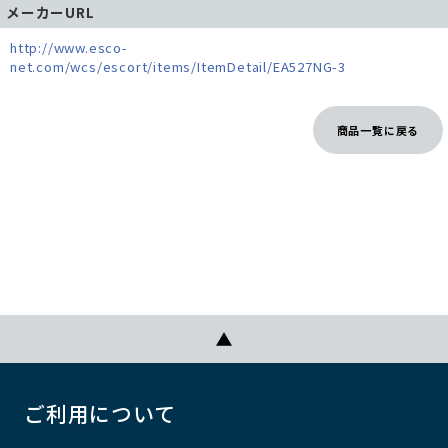
メーカーURL
http://www.esco-
net.com/wcs/escort/items/ItemDetail/EA527NG-3
商品一覧に戻る
ご利用について