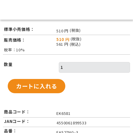
標準小売価格：
(税抜)
510 円
(税抜)
510 円
販売価格：
561 円 (税込)
税率：10%
数量
商品コード：
EK6581
JANコード：
4550061899533
品番：
EA527NG-3