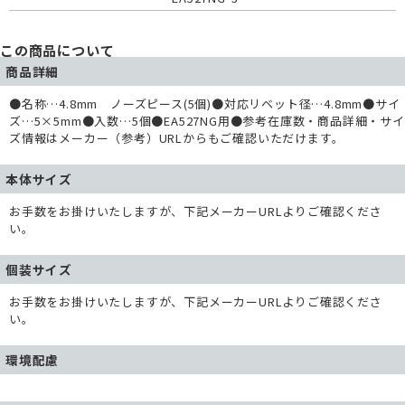
この商品について
商品詳細
●名称…4.8mm ノーズピース(5個)●対応リベット径…4.8mm●サイ
ズ…5×5mm●入数…5個●EA527NG用●参考在庫数・商品詳細・サイ
ズ情報はメーカー（参考）URLからもご確認いただけます。
本体サイズ
お手数をお掛けいたしますが、下記メーカーURLよりご確認くださ
い。
個装サイズ
お手数をお掛けいたしますが、下記メーカーURLよりご確認くださ
い。
環境配慮