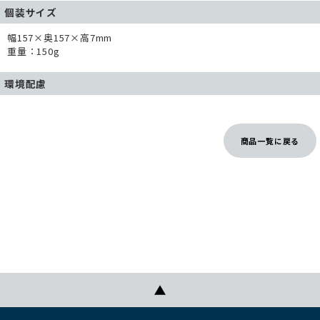
個装サイズ
幅157×奥157×高7mm
重量：150g
環境配慮
商品一覧に戻る