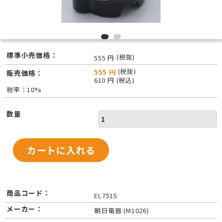
標準小売価格：
(税抜)
555 円
(税抜)
555 円
販売価格：
610 円 (税込)
税率：10%
数量
商品コード：
EL7515
メーカー：
朝日電器 (M1026)