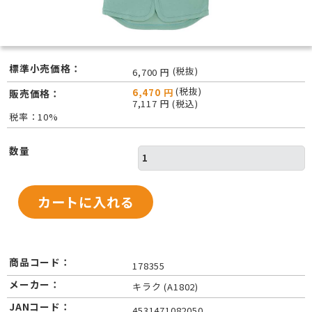
標準小売価格：
(税抜)
6,700 円
(税抜)
6,470 円
販売価格：
7,117 円 (税込)
税率：10%
数量
商品コード：
178355
メーカー：
キラク (A1802)
JANコード：
4531471082050