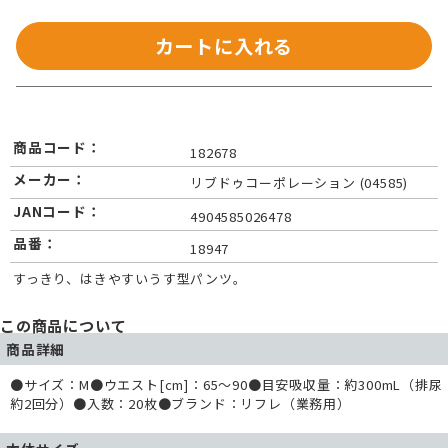
カートに入れる
商品コード：
182678
メーカー：
リブドゥコーポレーション (04585)
JANコード：
4904585026478
品番：
18947
すっきり、はきやすいうす型パンツ。
この商品について
商品詳細
●サイズ：M●ウエスト[cm]：65～90●目安吸収量：約300mL（排尿
約2回分）●入数：20枚●ブランド：リフレ（業務用）