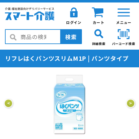
ログイン
カート
メニュー
検索
詳細検索
バーコード検索
リフレはくパンツスリムM1P | パンツタイプ
<
>