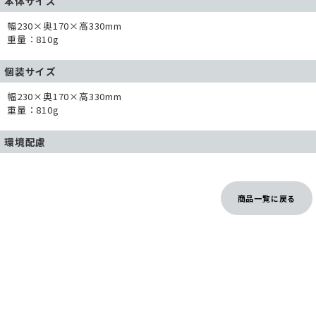
本体サイズ
幅230×奥170×高330mm
重量：810g
個装サイズ
幅230×奥170×高330mm
重量：810g
環境配慮
商品一覧に戻る