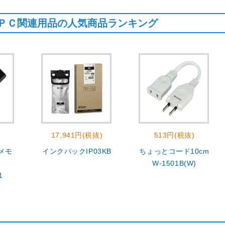
ＰＣ関連用品の人気商品ランキング
17,941円(税抜)
513円(税抜)
メモ
インクパックIP03KB
ちょっとコード10cm
W-1501B(W)
1