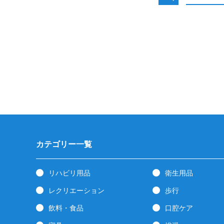
カテゴリー一覧
リハビリ用品
衛生用品
レクリエーション
歩行
飲料・食品
口腔ケア