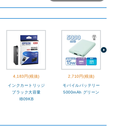
4,183円(税抜)
2,710円(税抜)
4
インクカートリッジ
モバイルバッテリー
セキ
ブラック大容量
5000mAh グリーン
ロッ
IB09KB