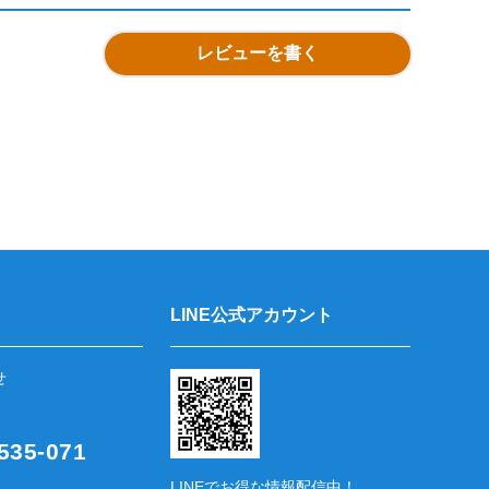
レビューを書く
LINE公式アカウント
せ
35-071
LINEでお得な情報配信中！