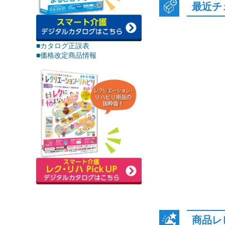
最近チ
■カタログ正誤表
■価格改定商品情報
商品レ