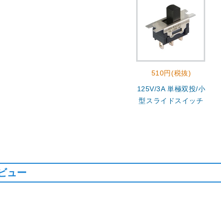
510円(税抜)
125V/3A 単極双投/小
型スライドスイッチ
ビュー