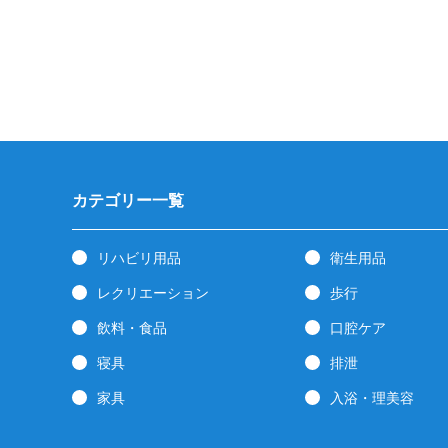
カテゴリー一覧
リハビリ用品
衛生用品
レクリエーション
歩行
飲料・食品
口腔ケア
寝具
排泄
家具
入浴・理美容