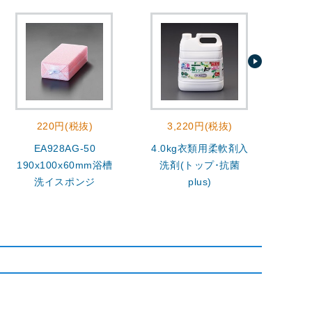
220円(税抜)
3,220円(税抜)
EA928AG-50
4.0kg衣類用柔軟剤入
400
190x100x60mm浴槽
洗剤(トップ･抗菌
洗イスポンジ
plus)