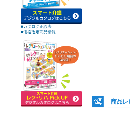
■カタログ正誤表
■価格改定商品情報
商品レ