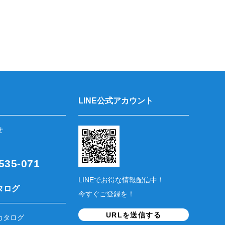
LINE公式アカウント
せ
35-071
LINEでお得な情報配信中！
タログ
今すぐご登録を！
URLを送信する
カタログ