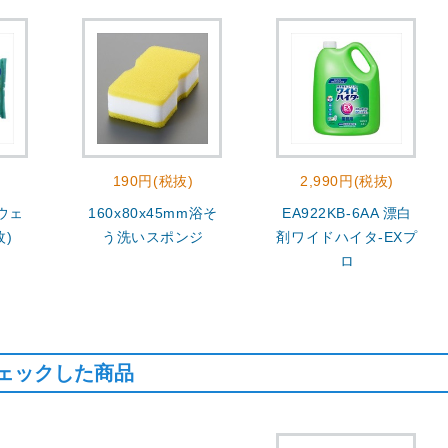
190円(税抜)
2,990円(税抜)
 ウェ
160x80x45mm浴そ
EA922KB-6AA 漂白
枚)
う洗いスポンジ
剤ワイドハイタ-EXプ
ロ
ェックした商品