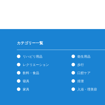
カテゴリー一覧
リハビリ用品
衛生用品
レクリエーション
歩行
飲料・食品
口腔ケア
寝具
排泄
家具
入浴・理美容