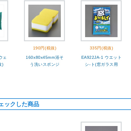
190円(税抜)
335円(税抜)
 ウェ
160x80x45mm浴そ
EA922JA-1 ウエット
枚)
う洗いスポンジ
シ-ト(窓ガラス用
ェックした商品