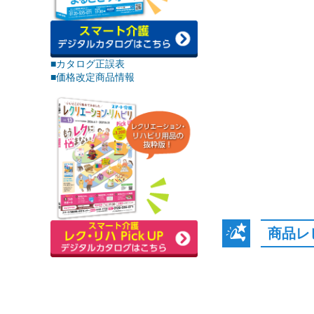
■カタログ正誤表
■価格改定商品情報
商品レ