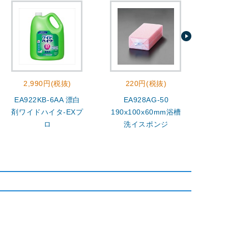
2,990円(税抜)
220円(税抜)
EA922KB-6AA 漂白
EA928AG-50
400
剤ワイドハイタ-EXプ
190x100x60mm浴槽
ロ
洗イスポンジ