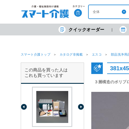
クイックオーダー
スマート介護トップ
カタログ非掲載
エスコ
部品洗浄用
381x
この商品を買った人は
これも買っています
３層構造のポリプ