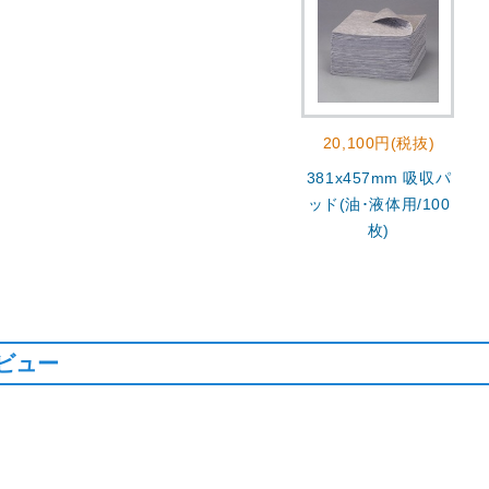
20,100円(税抜)
381x457mm 吸収パ
ッド(油･液体用/100
枚)
ビュー