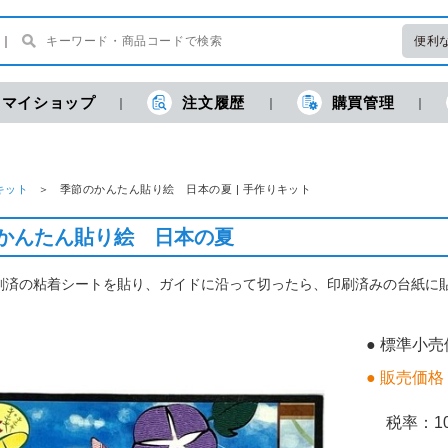
便利
マイショップ
注文履歴
購買管理
キット
季節のかんたん貼り絵 日本の夏 | 手作りキット
かんたん貼り絵 日本の夏
刷済の粘着シートを貼り、ガイドに沿って切ったら、印刷済みの台紙に
● 標準小
● 販売価格
税率：
1