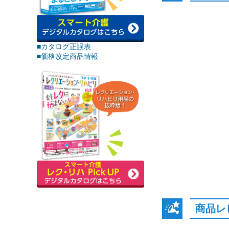
■カタログ正誤表
■価格改定商品情報
商品レ