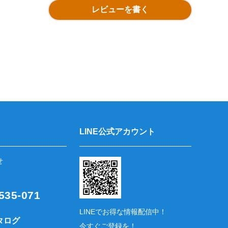
レビューを書く
LINE公式アカウント
せ
35-071
LINEでお得な情報配信中！
タログ
今すぐご登録を！