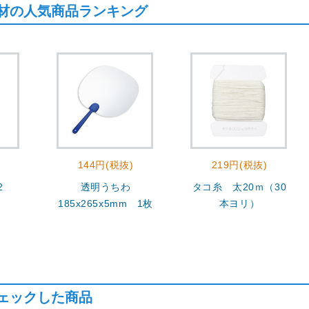
材の人気商品ランキング
144円(税抜)
219円(税抜)
2
透明うちわ
タコ糸 太20ｍ（30
185x265x5mm 1枚
本ヨリ）
ェックした商品