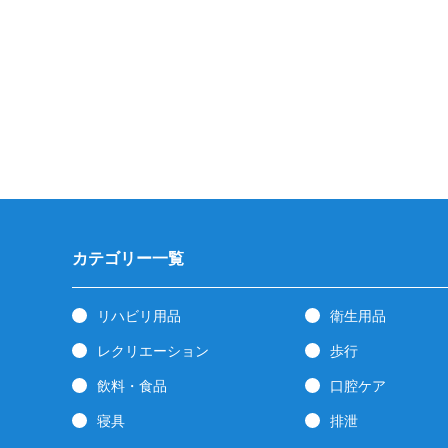
カテゴリー一覧
リハビリ用品
衛生用品
レクリエーション
歩行
飲料・食品
口腔ケア
寝具
排泄