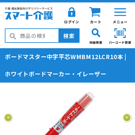
ログイン
カート
メニュー
検索
詳細検索
バーコード検索
ボードマスター中字平芯WMBM12LCR10本 |
ホワイトボードマーカー・イレーザー
<
>