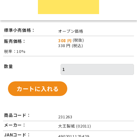
標準小売価格：
オープン価格
(税抜)
308 円
販売価格：
338 円 (税込)
税率：10%
数量
商品コード：
231263
メーカー：
大王製紙 (02011)
JANコード：
4902011125429