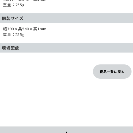
重量：255g
個装サイズ
幅390×奥540×高1mm
重量：255g
環境配慮
商品一覧に戻る