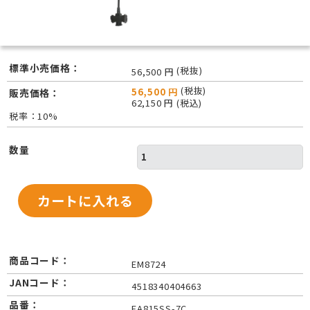
標準小売価格：
(税抜)
56,500 円
(税抜)
56,500 円
販売価格：
62,150 円 (税込)
税率：10%
数量
商品コード：
EM8724
JANコード：
4518340404663
品番：
EA815SS-7C