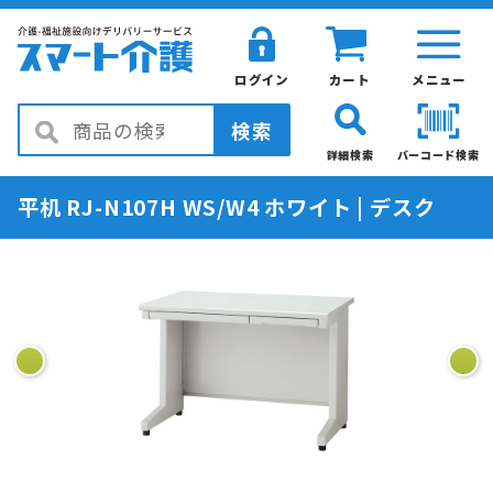
ログイン
カート
メニュー
検索
詳細検索
バーコード検索
平机 RJ-N107H WS/W4 ホワイト | デスク