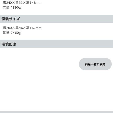
幅240×奥31×高148mm
重量：390g
個装サイズ
幅260×奥46×高167mm
重量：460g
環境配慮
商品一覧に戻る