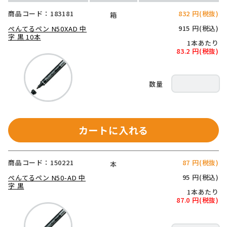
商品コード：183181
832 円(税抜)
箱
915 円(税込)
ぺんてるペン N50XAD 中
字 黒 10本
1本あたり
83.2 円(税抜)
カートに入れる
商品コード：150221
87 円(税抜)
本
95 円(税込)
ぺんてるペン N50-AD 中
字 黒
1本あたり
87.0 円(税抜)