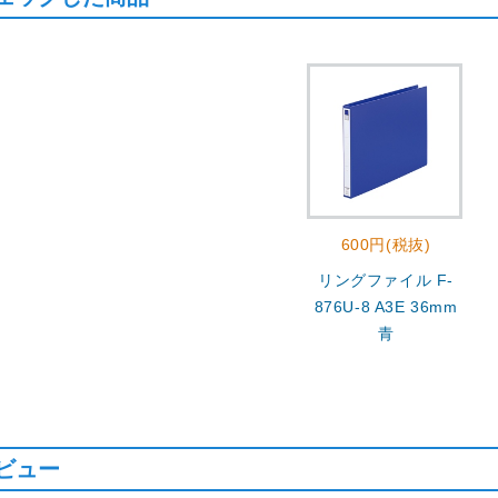
600円(税抜)
リングファイル F-
876U-8 A3E 36mm
青
ビュー