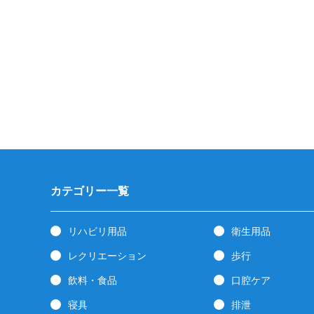
カテゴリー一覧
リハビリ用品
衛生用品
レクリエーション
歩行
飲料・食品
口腔ケア
寝具
排泄