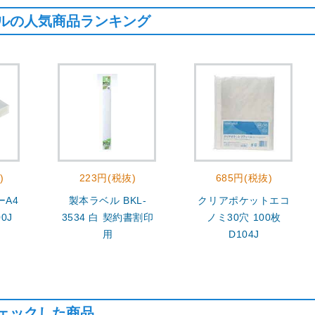
ルの人気商品ランキング
)
223円(税抜)
685円(税抜)
A4
製本ラベル BKL-
クリアポケットエコ
0J
3534 白 契約書割印
ノミ30穴 100枚
用
D104J
ェックした商品