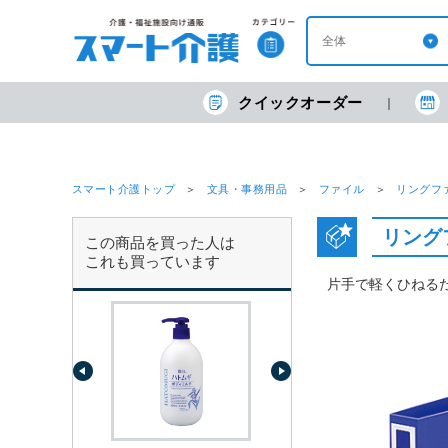
クイックオーダー
スマート介護トップ
文具・事務用品
ファイル
リングフ
リングフ
この商品を買った人は
これも買っています
片手で軽くひねる