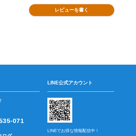
レビューを書く
LINE公式アカウント
せ
35-071
LINEでお得な情報配信中！
タログ