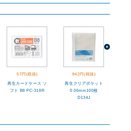
57円(税抜)
842円(税抜)
再生カードケース ソ
再生クリアポケット
フ
フト B8 PC-318R
0.06mm100枚
A4S
D134J