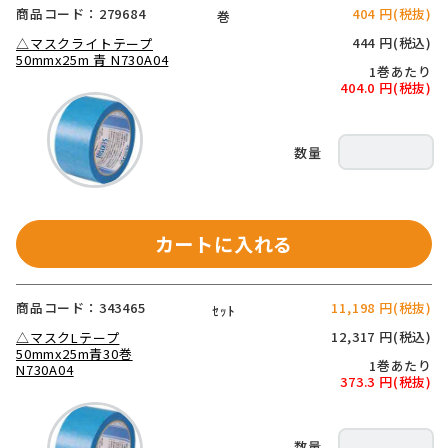
商品コード：279684
404 円(税抜)
巻
444 円(税込)
△マスクライトテープ
50mmx25m 青 N730A04
1巻あたり
404.0 円(税抜)
カートに入れる
商品コード：343465
11,198 円(税抜)
ｾｯﾄ
12,317 円(税込)
△マスクLテープ
50mmx25m青30巻
1巻あたり
N730A04
373.3 円(税抜)