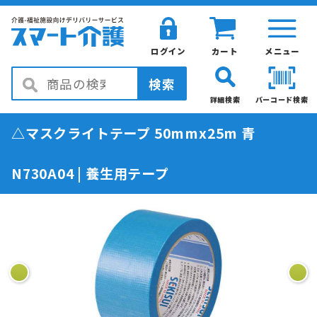
ログイン
カート
メニュー
検索
詳細検索
バーコード検索
△マスクライトテープ 50mmx25m 青
N730A04 | 養生用テープ