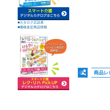
■カタログ正誤表
■価格改定商品情報
商品レ