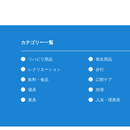
カテゴリー一覧
リハビリ用品
衛生用品
レクリエーション
歩行
飲料・食品
口腔ケア
寝具
排泄
家具
入浴・理美容