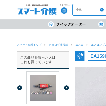
クイックオーダー
スマート介護トップ
カタログ非掲載
エスコ
エアコンプ
EA15
この商品を買った人は
これも買っています