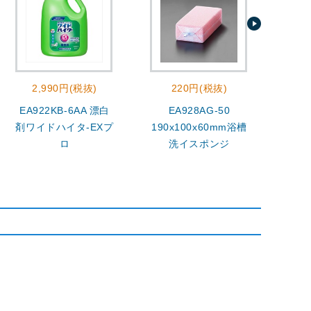
2,990円(税抜)
220円(税抜)
EA922KB-6AA 漂白
EA928AG-50
400
剤ワイドハイタ-EXプ
190x100x60mm浴槽
ロ
洗イスポンジ