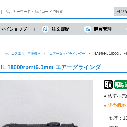
便利
マイショップ
注文履歴
購買管理
レッサ、エア工具、空圧機器
エアーダイグラインダー
EA159HL 18000
9HL 18000rpm/6.0mm エアーグラインダ
● 標準小
● 販売価格
税率：
1