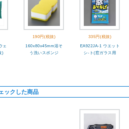
190円(税抜)
335円(税抜)
 ウェ
160x80x45mm浴そ
EA922JA-1 ウエット
枚)
う洗いスポンジ
シ-ト(窓ガラス用
ェックした商品