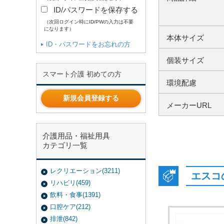
ID/パスワードを保存する
（次回ログイン時にID/PWの入力は不要
になります）
本体サイズ
ID・パスワードをお忘れの方
個装サイズ
スマート介護 初めての方
環境配慮
新規会員登録する
メーカーURL
介護用品・福祉用具
カテゴリ一覧
レクリエーション(3211)
エスコ
リハビリ(459)
飲料・食事(1391)
口腔ケア(212)
排泄(842)