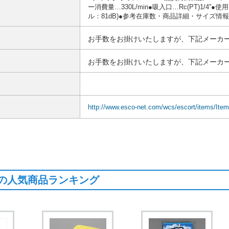
ー消費量…330L/min●吸入口…Rc(PT)1/4
ル：81dB)●参考在庫数・商品詳細・サイズ
お手数をお掛けいたしますが、下記メーカー
お手数をお掛けいたしますが、下記メーカー
http://www.esco-net.com/wcs/escort/items/Ite
の人気商品ランキング