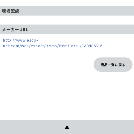
環境配慮
メーカーURL
http://www.esco-
net.com/wcs/escort/items/ItemDetail/EA948AV-6
商品一覧に戻る