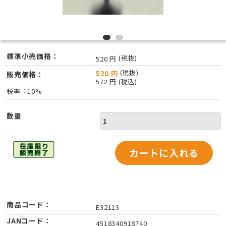
標準小売価格：
(税抜)
520 円
(税抜)
520 円
販売価格：
572 円 (税込)
税率：10%
数量
商品コード：
E32113
JANコード：
4518340918740