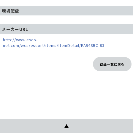
環境配慮
メーカーURL
http://www.esco-
net.com/wcs/escort/items/ItemDetail/EA948BC-83
商品一覧に戻る