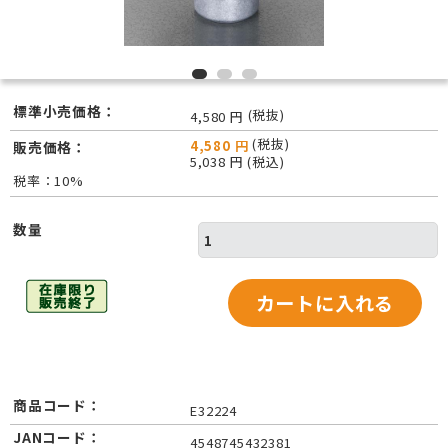
標準小売価格：
(税抜)
4,580 円
(税抜)
4,580 円
販売価格：
5,038 円 (税込)
税率：10%
数量
商品コード：
E32224
JANコード：
4548745432381