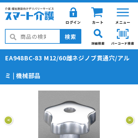
ログイン
カート
メニュー
検索
詳細検索
バーコード検索
EA948BC-83 M12/60雌ネジノブ貫通穴/アル
ミ | 機械部品
<
>