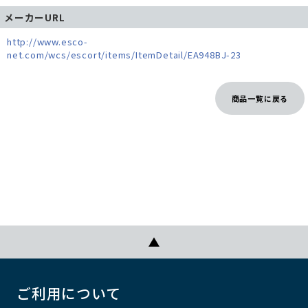
メーカーURL
http://www.esco-
net.com/wcs/escort/items/ItemDetail/EA948BJ-23
商品一覧に戻る
ご利用について