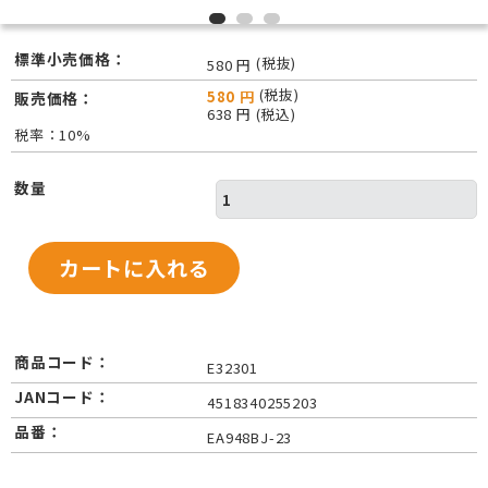
標準小売価格：
(税抜)
580 円
(税抜)
580 円
販売価格：
638 円 (税込)
税率：10%
数量
商品コード：
E32301
JANコード：
4518340255203
品番：
EA948BJ-23