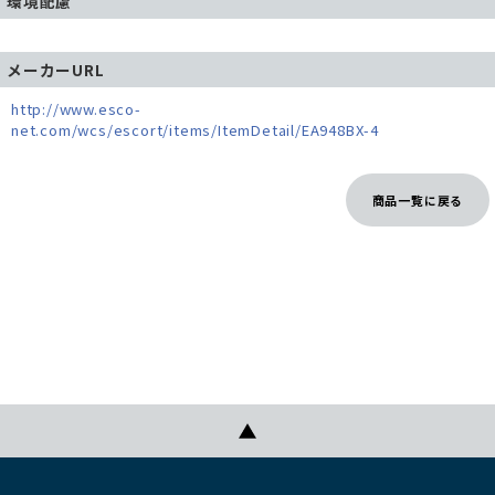
環境配慮
メーカーURL
http://www.esco-
net.com/wcs/escort/items/ItemDetail/EA948BX-4
商品一覧に戻る