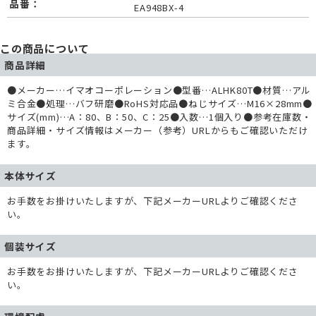
品番：
EA948BX-4
この商品について
商品詳細
●メーカー…イマオコーポレーション●型番…ALHK80T●材質…アル
ミ合金●処理…バフ研磨●RoHS対応品●ねじサイズ…M16×28mm●
サイズ(mm)…A：80、B：50、C：25●入数…1個入り●参考在庫数・
商品詳細・サイズ情報はメーカー（参考）URLからもご確認いただけ
ます。
本体サイズ
お手数をお掛けいたしますが、下記メーカーURLよりご確認くださ
い。
個装サイズ
お手数をお掛けいたしますが、下記メーカーURLよりご確認くださ
い。