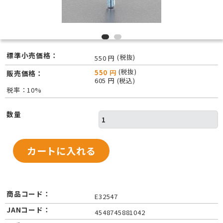
標準小売価格：
(税抜)
550 円
(税抜)
550 円
販売価格：
605 円 (税込)
税率：10%
数量
商品コード：
E32547
JANコード：
4548745881042