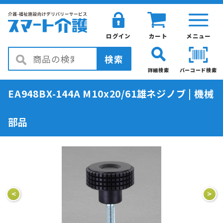
ログイン
カート
メニュー
検索
詳細検索
バーコード検索
EA948BX-144A M10x20/61雄ネジノブ | 機械
部品
<
>