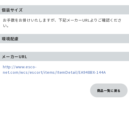
個装サイズ
お手数をお掛けいたしますが、下記メーカーURLよりご確認くださ
い。
環境配慮
メーカーURL
http://www.esco-
net.com/wcs/escort/items/ItemDetail/EA948BX-144A
商品一覧に戻る