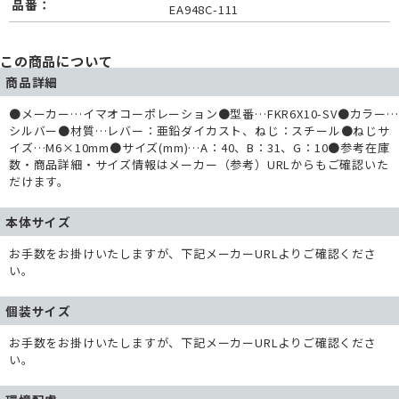
品番：
EA948C-111
この商品について
商品詳細
●メーカー…イマオコーポレーション●型番…FKR6X10-SV●カラー…
シルバー●材質…レバー：亜鉛ダイカスト、ねじ：スチール●ねじサ
イズ…M6×10mm●サイズ(mm)…A：40、B：31、G：10●参考在庫
数・商品詳細・サイズ情報はメーカー（参考）URLからもご確認いた
だけます。
本体サイズ
お手数をお掛けいたしますが、下記メーカーURLよりご確認くださ
い。
個装サイズ
お手数をお掛けいたしますが、下記メーカーURLよりご確認くださ
い。