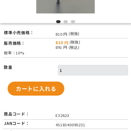
標準小売価格：
(税抜)
810 円
(税抜)
810 円
販売価格：
891 円 (税込)
税率：10%
数量
商品コード：
E32623
JANコード：
4518340090231