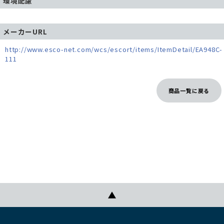
環境配慮
メーカーURL
http://www.esco-net.com/wcs/escort/items/ItemDetail/EA948C-
111
商品一覧に戻る