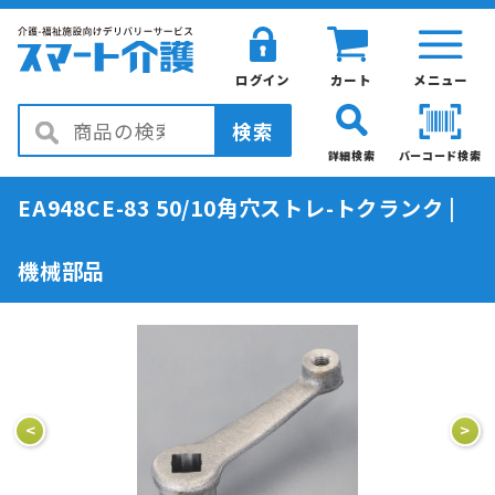
ログイン
カート
メニュー
検索
詳細検索
バーコード検索
EA948CE-83 50/10角穴ストレ-トクランク |
機械部品
<
>