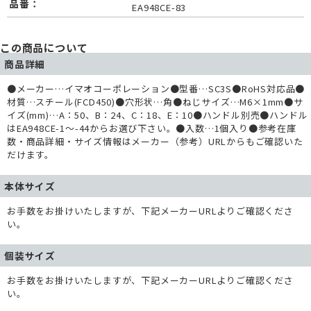
品番：
EA948CE-83
この商品について
商品詳細
●メーカー…イマオコーポレーション●型番…SC3S●RoHS対応品●
材質…スチール(FCD450)●穴形状…角●ねじサイズ…M6×1mm●サ
イズ(mm)…A：50、B：24、C：18、E：10●ハンドル別売●ハンドル
はEA948CE-1～-44からお選び下さい。●入数…1個入り●参考在庫
数・商品詳細・サイズ情報はメーカー（参考）URLからもご確認いた
だけます。
本体サイズ
お手数をお掛けいたしますが、下記メーカーURLよりご確認くださ
い。
個装サイズ
お手数をお掛けいたしますが、下記メーカーURLよりご確認くださ
い。