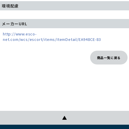
環境配慮
メーカーURL
http://www.esco-
net.com/wcs/escort/items/ItemDetail/EA948CE-83
商品一覧に戻る