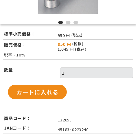
標準小売価格：
(税抜)
950 円
(税抜)
950 円
販売価格：
1,045 円 (税込)
税率：10%
数量
商品コード：
E32653
JANコード：
4518340223240