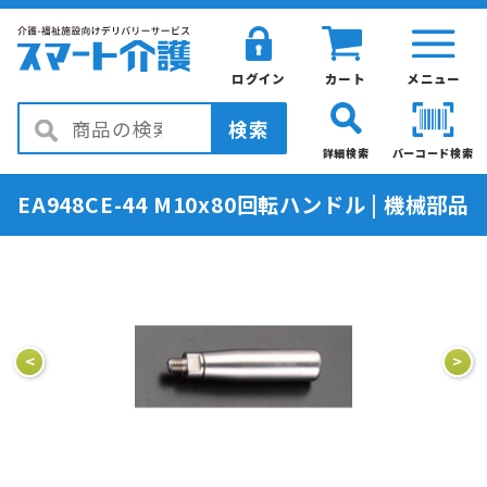
ログイン
カート
メニュー
検索
詳細検索
バーコード検索
EA948CE-44 M10x80回転ハンドル | 機械部品
<
>