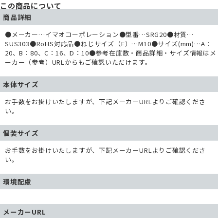
この商品について
商品詳細
●メーカー…イマオコーポレーション●型番…SRG20●材質…
SUS303●RoHS対応品●ねじサイズ（E）…M10●サイズ(mm)…A：
20、B：80、C：16、D：10●参考在庫数・商品詳細・サイズ情報はメ
ーカー（参考）URLからもご確認いただけます。
本体サイズ
お手数をお掛けいたしますが、下記メーカーURLよりご確認くださ
い。
個装サイズ
お手数をお掛けいたしますが、下記メーカーURLよりご確認くださ
い。
環境配慮
メーカーURL