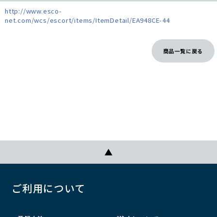
http://www.esco-
net.com/wcs/escort/items/ItemDetail/EA948CE-44
商品一覧に戻る
ご利用について