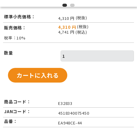
標準小売価格：
(税抜)
4,310 円
(税抜)
4,310 円
販売価格：
4,741 円 (税込)
税率：10%
数量
商品コード：
E32833
JANコード：
4518340075450
品番：
EA948CE-44