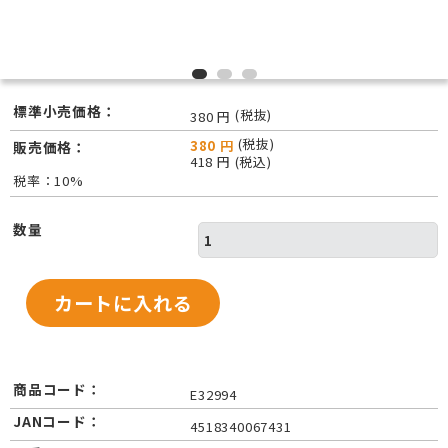
標準小売価格：
(税抜)
380 円
(税抜)
380 円
販売価格：
418 円 (税込)
税率：10%
数量
商品コード：
E32994
JANコード：
4518340067431