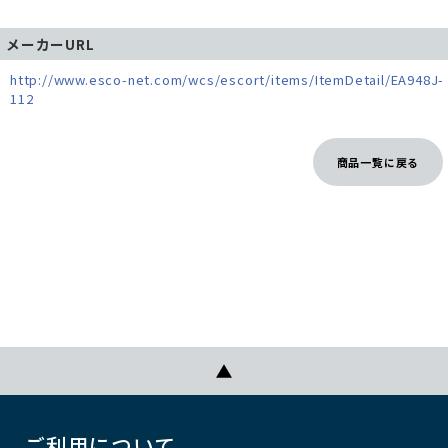
メーカーURL
http://www.esco-net.com/wcs/escort/items/ItemDetail/EA948J-
112
商品一覧に戻る
ご利用について