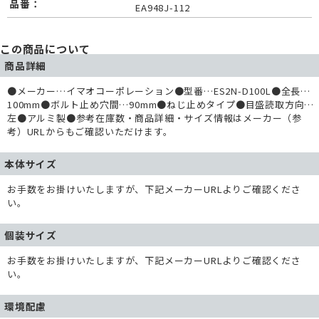
品番：
EA948J-112
この商品について
商品詳細
●メーカー…イマオコーポレーション●型番…ES2N-D100L●全長…
100mm●ボルト止め穴間…90mm●ねじ止めタイプ●目盛読取方向…
左●アルミ製●参考在庫数・商品詳細・サイズ情報はメーカー（参
考）URLからもご確認いただけます。
本体サイズ
お手数をお掛けいたしますが、下記メーカーURLよりご確認くださ
い。
個装サイズ
お手数をお掛けいたしますが、下記メーカーURLよりご確認くださ
い。
環境配慮