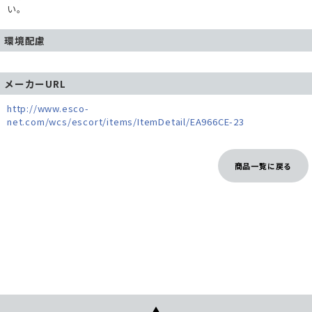
い。
環境配慮
メーカーURL
http://www.esco-
net.com/wcs/escort/items/ItemDetail/EA966CE-23
商品一覧に戻る