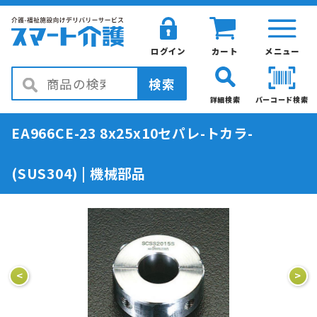
ログイン
カート
メニュー
検索
詳細検索
バーコード検索
EA966CE-23 8x25x10セパレ-トカラ-
(SUS304) | 機械部品
<
>