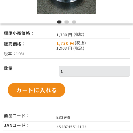
標準小売価格：
(税抜)
1,730 円
(税抜)
1,730 円
販売価格：
1,903 円 (税込)
税率：10%
数量
商品コード：
E33948
JANコード：
4548745514124