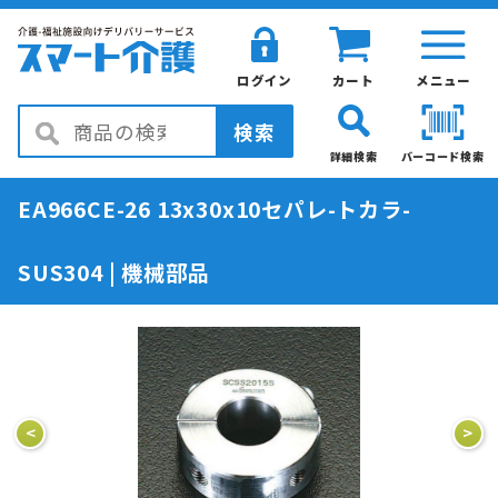
ログイン
カート
メニュー
検索
詳細検索
バーコード検索
EA966CE-26 13x30x10セパレ-トカラ-
SUS304 | 機械部品
<
>