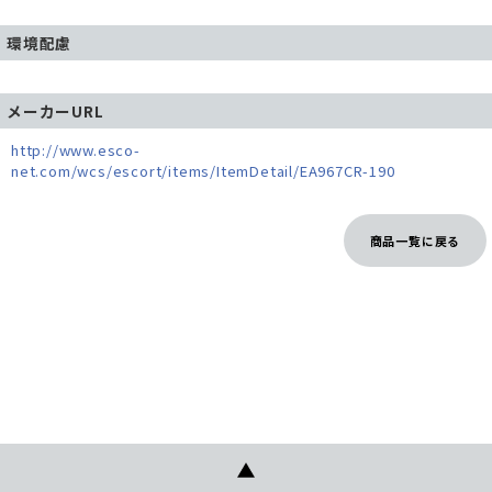
環境配慮
メーカーURL
http://www.esco-
net.com/wcs/escort/items/ItemDetail/EA967CR-190
商品一覧に戻る