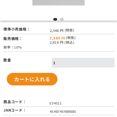
標準小売価格：
(税抜)
2,560 円
(税抜)
2,560 円
販売価格：
2,816 円 (税込)
税率：10%
数量
商品コード：
E34511
JANコード：
4548745989885