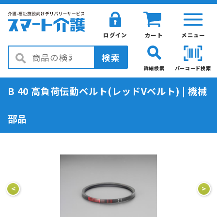
ログイン
カート
メニュー
検索
詳細検索
バーコード検索
B 40 高負荷伝動ベルト(レッドVベルト) | 機械
部品
<
>