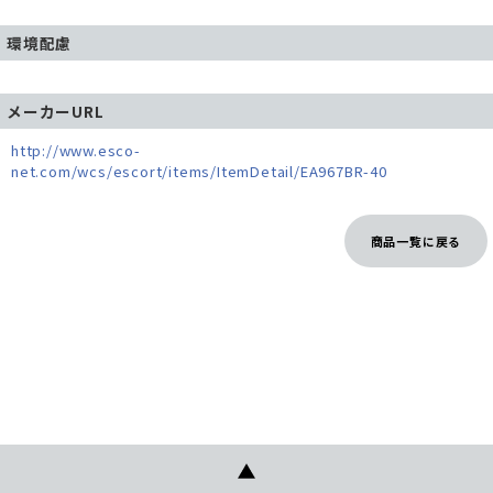
環境配慮
メーカーURL
http://www.esco-
net.com/wcs/escort/items/ItemDetail/EA967BR-40
商品一覧に戻る