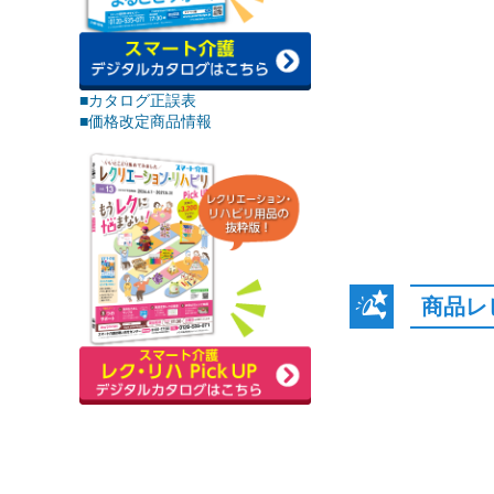
■カタログ正誤表
■価格改定商品情報
商品レ