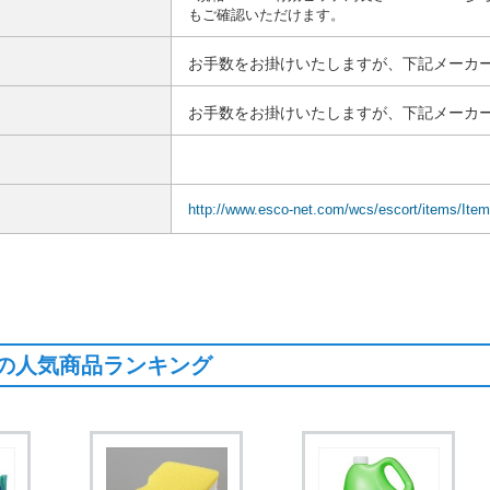
もご確認いただけます。
お手数をお掛けいたしますが、下記メーカー
お手数をお掛けいたしますが、下記メーカー
http://www.esco-net.com/wcs/escort/items/Ite
の人気商品ランキング