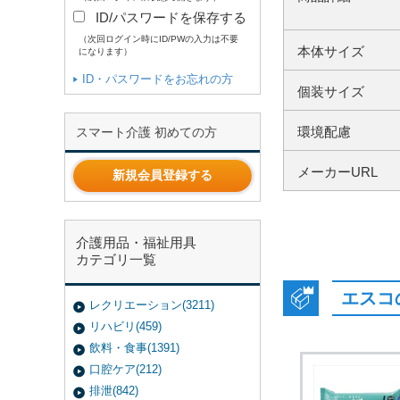
ID/パスワードを保存する
（次回ログイン時にID/PWの入力は不要
本体サイズ
になります）
ID・パスワードをお忘れの方
個装サイズ
環境配慮
スマート介護 初めての方
メーカーURL
新規会員登録する
介護用品・福祉用具
カテゴリ一覧
エスコ
レクリエーション(3211)
リハビリ(459)
飲料・食事(1391)
口腔ケア(212)
排泄(842)