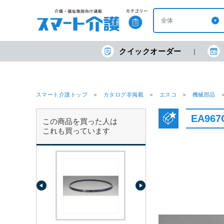
クイックオーダー
スマート介護トップ
カタログ非掲載
エスコ
機械部品
EA96
この商品を買った人は
これも買っています