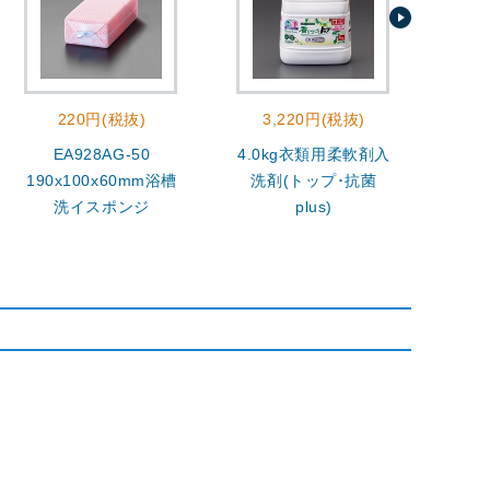
220円(税抜)
3,220円(税抜)
EA928AG-50
4.0kg衣類用柔軟剤入
400
190x100x60mm浴槽
洗剤(トップ･抗菌
洗イスポンジ
plus)