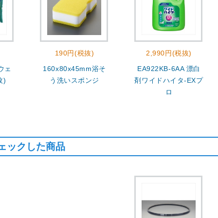
190円(税抜)
2,990円(税抜)
 ウェ
160x80x45mm浴そ
EA922KB-6AA 漂白
枚)
う洗いスポンジ
剤ワイドハイタ-EXプ
ロ
ェックした商品