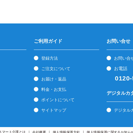
ご利用ガイド
お問い合せ
登録方法
お問い合
お電話
ご注文について
0120-5
お届け・返品
料金・お支払
デジタルカ
ポイントについて
サイトマップ
デジタル
スマート介護とは
会社概要
個人情報保護方針
個人情報保護に関するお知ら