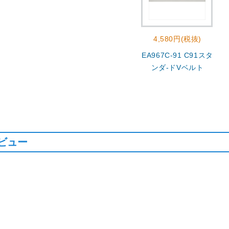
4,580円(税抜)
EA967C-91 C91スタ
ンダ-ドVベルト
ビュー