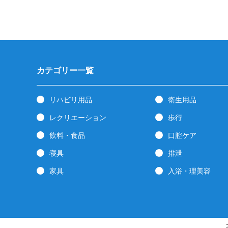
カテゴリー一覧
リハビリ用品
衛生用品
レクリエーション
歩行
飲料・食品
口腔ケア
寝具
排泄
家具
入浴・理美容