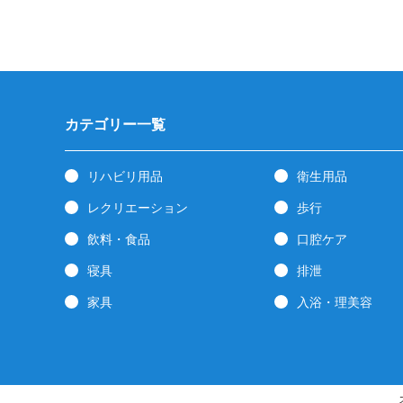
カテゴリー一覧
リハビリ用品
衛生用品
レクリエーション
歩行
飲料・食品
口腔ケア
寝具
排泄
家具
入浴・理美容