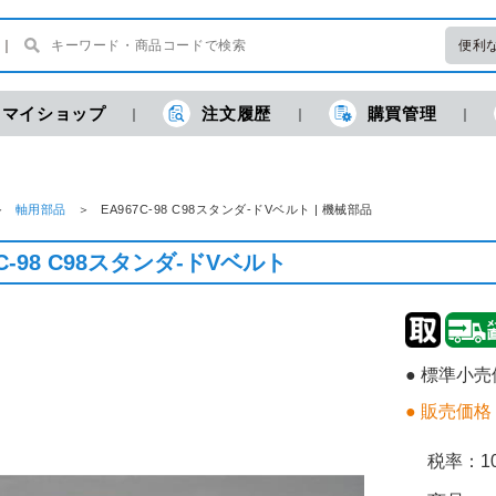
便利
マイショップ
注文履歴
購買管理
軸用部品
EA967C-98 C98スタンダ-ドVベルト | 機械部品
7C-98 C98スタンダ-ドVベルト
● 標準小
● 販売価格
税率：
1