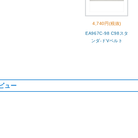
4,740円(税抜)
EA967C-98 C98スタ
ンダ-ドVベルト
ビュー