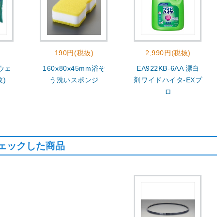
190円(税抜)
2,990円(税抜)
 ウェ
160x80x45mm浴そ
EA922KB-6AA 漂白
枚)
う洗いスポンジ
剤ワイドハイタ-EXプ
ロ
ェックした商品