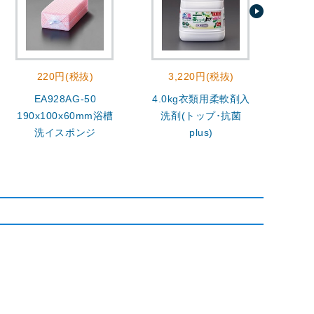
220円(税抜)
3,220円(税抜)
EA928AG-50
4.0kg衣類用柔軟剤入
400
190x100x60mm浴槽
洗剤(トップ･抗菌
洗イスポンジ
plus)