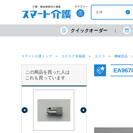
クイックオーダー
スマート介護トップ
カタログ非掲載
エスコ
機械部品
EA96
この商品を買った人は
これも買っています