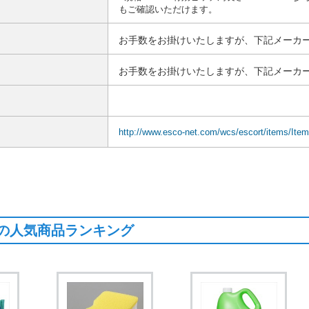
もご確認いただけます。
お手数をお掛けいたしますが、下記メーカー
お手数をお掛けいたしますが、下記メーカー
http://www.esco-net.com/wcs/escort/items/Ite
の人気商品ランキング