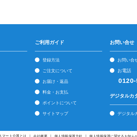
ご利用ガイド
お問い合せ
登録方法
お問い合
お電話
ご注文について
0120-5
お届け・返品
料金・お支払
デジタルカ
ポイントについて
サイトマップ
デジタル
スマート介護とは
会社概要
個人情報保護方針
個人情報保護に関するお知ら