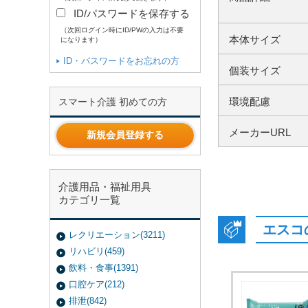
ID/パスワードを保存する
（次回ログイン時にID/PWの入力は不要
本体サイズ
になります）
ID・パスワードをお忘れの方
個装サイズ
環境配慮
スマート介護 初めての方
メーカーURL
新規会員登録する
介護用品・福祉用具
カテゴリ一覧
エスコ
レクリエーション(3211)
リハビリ(459)
飲料・食事(1391)
口腔ケア(212)
排泄(842)