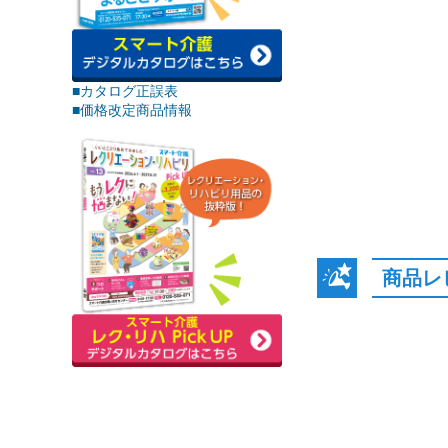
■カタログ正誤表
■価格改定商品情報
商品レ