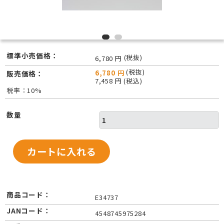
標準小売価格：
(税抜)
6,780 円
(税抜)
6,780 円
販売価格：
7,458 円 (税込)
税率：10%
数量
商品コード：
E34737
JANコード：
4548745975284