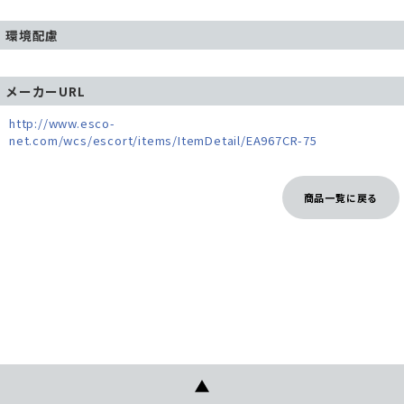
環境配慮
メーカーURL
http://www.esco-
net.com/wcs/escort/items/ItemDetail/EA967CR-75
商品一覧に戻る